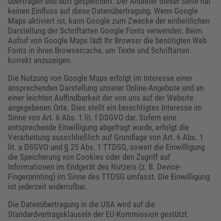
übertragen und dort gespeichert. Der Anbieter dieser Seite hat
keinen Einfluss auf diese Datenübertragung. Wenn Google
Maps aktiviert ist, kann Google zum Zwecke der einheitlichen
Darstellung der Schriftarten Google Fonts verwenden. Beim
Aufruf von Google Maps lädt Ihr Browser die benötigten Web
Fonts in ihren Browsercache, um Texte und Schriftarten
korrekt anzuzeigen.
Die Nutzung von Google Maps erfolgt im Interesse einer
ansprechenden Darstellung unserer Online-Angebote und an
einer leichten Auffindbarkeit der von uns auf der Website
angegebenen Orte. Dies stellt ein berechtigtes Interesse im
Sinne von Art. 6 Abs. 1 lit. f DSGVO dar. Sofern eine
entsprechende Einwilligung abgefragt wurde, erfolgt die
Verarbeitung ausschließlich auf Grundlage von Art. 6 Abs. 1
lit. a DSGVO und § 25 Abs. 1 TTDSG, soweit die Einwilligung
die Speicherung von Cookies oder den Zugriff auf
Informationen im Endgerät des Nutzers (z. B. Device-
Fingerprinting) im Sinne des TTDSG umfasst. Die Einwilligung
ist jederzeit widerrufbar.
Die Datenübertragung in die USA wird auf die
Standardvertragsklauseln der EU-Kommission gestützt.