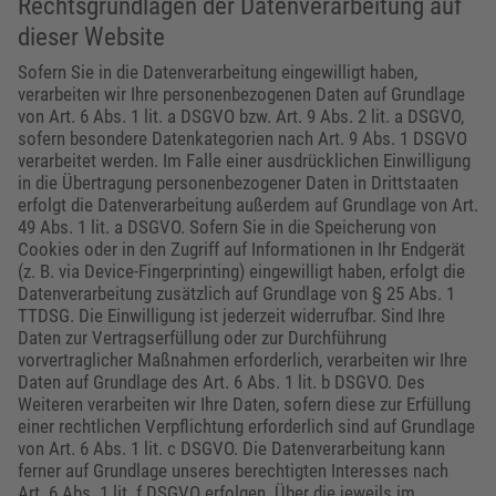
Rechtsgrundlagen der Datenverarbeitung auf
dieser Website
Sofern Sie in die Datenverarbeitung eingewilligt haben,
verarbeiten wir Ihre personenbezogenen Daten auf Grundlage
von Art. 6 Abs. 1 lit. a DSGVO bzw. Art. 9 Abs. 2 lit. a DSGVO,
sofern besondere Datenkategorien nach Art. 9 Abs. 1 DSGVO
verarbeitet werden. Im Falle einer ausdrücklichen Einwilligung
in die Übertragung personenbezogener Daten in Drittstaaten
erfolgt die Datenverarbeitung außerdem auf Grundlage von Art.
49 Abs. 1 lit. a DSGVO. Sofern Sie in die Speicherung von
Cookies oder in den Zugriff auf Informationen in Ihr Endgerät
(z. B. via Device-Fingerprinting) eingewilligt haben, erfolgt die
Datenverarbeitung zusätzlich auf Grundlage von § 25 Abs. 1
TTDSG. Die Einwilligung ist jederzeit widerrufbar. Sind Ihre
Daten zur Vertragserfüllung oder zur Durchführung
vorvertraglicher Maßnahmen erforderlich, verarbeiten wir Ihre
Daten auf Grundlage des Art. 6 Abs. 1 lit. b DSGVO. Des
Weiteren verarbeiten wir Ihre Daten, sofern diese zur Erfüllung
einer rechtlichen Verpflichtung erforderlich sind auf Grundlage
von Art. 6 Abs. 1 lit. c DSGVO. Die Datenverarbeitung kann
ferner auf Grundlage unseres berechtigten Interesses nach
Art. 6 Abs. 1 lit. f DSGVO erfolgen. Über die jeweils im