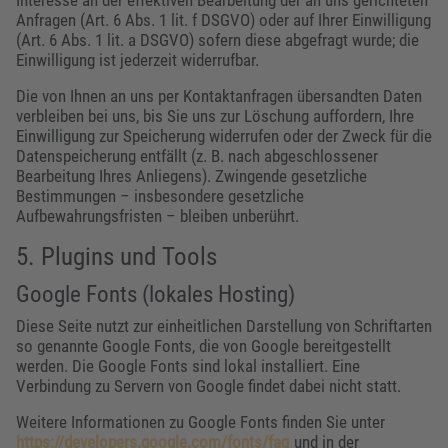
Interesse an der effektiven Bearbeitung der an uns gerichteten
Anfragen (Art. 6 Abs. 1 lit. f DSGVO) oder auf Ihrer Einwilligung
(Art. 6 Abs. 1 lit. a DSGVO) sofern diese abgefragt wurde; die
Einwilligung ist jederzeit widerrufbar.
Die von Ihnen an uns per Kontaktanfragen übersandten Daten
verbleiben bei uns, bis Sie uns zur Löschung auffordern, Ihre
Einwilligung zur Speicherung widerrufen oder der Zweck für die
Datenspeicherung entfällt (z. B. nach abgeschlossener
Bearbeitung Ihres Anliegens). Zwingende gesetzliche
Bestimmungen – insbesondere gesetzliche
Aufbewahrungsfristen – bleiben unberührt.
5. Plugins und Tools
Google Fonts (lokales Hosting)
Diese Seite nutzt zur einheitlichen Darstellung von Schriftarten
so genannte Google Fonts, die von Google bereitgestellt
werden. Die Google Fonts sind lokal installiert. Eine
Verbindung zu Servern von Google findet dabei nicht statt.
Weitere Informationen zu Google Fonts finden Sie unter
https://developers.google.com/fonts/faq
und in der