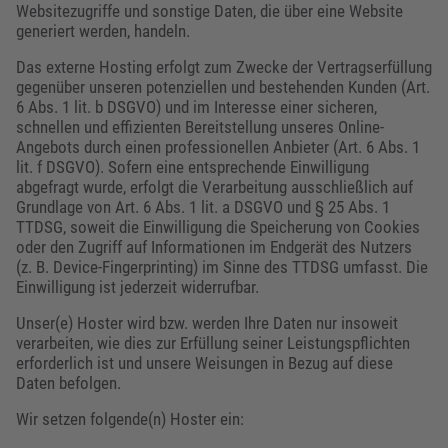
Websitezugriffe und sonstige Daten, die über eine Website
generiert werden, handeln.
Das externe Hosting erfolgt zum Zwecke der Vertragserfüllung
gegenüber unseren potenziellen und bestehenden Kunden (Art.
6 Abs. 1 lit. b DSGVO) und im Interesse einer sicheren,
schnellen und effizienten Bereitstellung unseres Online-
Angebots durch einen professionellen Anbieter (Art. 6 Abs. 1
lit. f DSGVO). Sofern eine entsprechende Einwilligung
abgefragt wurde, erfolgt die Verarbeitung ausschließlich auf
Grundlage von Art. 6 Abs. 1 lit. a DSGVO und § 25 Abs. 1
TTDSG, soweit die Einwilligung die Speicherung von Cookies
oder den Zugriff auf Informationen im Endgerät des Nutzers
(z. B. Device-Fingerprinting) im Sinne des TTDSG umfasst. Die
Einwilligung ist jederzeit widerrufbar.
Unser(e) Hoster wird bzw. werden Ihre Daten nur insoweit
verarbeiten, wie dies zur Erfüllung seiner Leistungspflichten
erforderlich ist und unsere Weisungen in Bezug auf diese
Daten befolgen.
Wir setzen folgende(n) Hoster ein: