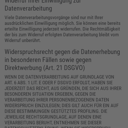
Widerruf Ihrer Einwilligung zur
Datenverarbeitung
Viele Datenverarbeitungsvorgänge sind nur mit Ihrer
ausdrücklichen Einwilligung möglich. Sie können eine bereits
erteilte Einwilligung jederzeit widerrufen. Die Rechtmäßigkeit
der bis zum Widerruf erfolgten Datenverarbeitung bleibt vom
Widerruf unberührt.
Widerspruchsrecht gegen die Datenerhebung
in besonderen Fällen sowie gegen
Direktwerbung (Art. 21 DSGVO)
WENN DIE DATENVERARBEITUNG AUF GRUNDLAGE VON
ART. 6 ABS. 1 LIT. E ODER F DSGVO ERFOLGT, HABEN SIE
JEDERZEIT DAS RECHT, AUS GRÜNDEN, DIE SICH AUS IHRER
BESONDEREN SITUATION ERGEBEN, GEGEN DIE
VERARBEITUNG IHRER PERSONENBEZOGENEN DATEN
WIDERSPRUCH EINZULEGEN; DIES GILT AUCH FÜR EIN AUF
DIESE BESTIMMUNGEN GESTÜTZTES PROFILING. DIE
JEWEILIGE RECHTSGRUNDLAGE, AUF DENEN EINE
VERARBEITUNG BERUHT, ENTNEHMEN SIE DIESER