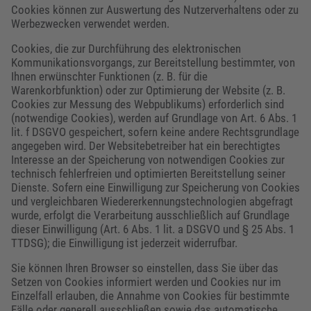
Cookies können zur Auswertung des Nutzerverhaltens oder zu
Werbezwecken verwendet werden.
Cookies, die zur Durchführung des elektronischen
Kommunikationsvorgangs, zur Bereitstellung bestimmter, von
Ihnen erwünschter Funktionen (z. B. für die
Warenkorbfunktion) oder zur Optimierung der Website (z. B.
Cookies zur Messung des Webpublikums) erforderlich sind
(notwendige Cookies), werden auf Grundlage von Art. 6 Abs. 1
lit. f DSGVO gespeichert, sofern keine andere Rechtsgrundlage
angegeben wird. Der Websitebetreiber hat ein berechtigtes
Interesse an der Speicherung von notwendigen Cookies zur
technisch fehlerfreien und optimierten Bereitstellung seiner
Dienste. Sofern eine Einwilligung zur Speicherung von Cookies
und vergleichbaren Wiedererkennungstechnologien abgefragt
wurde, erfolgt die Verarbeitung ausschließlich auf Grundlage
dieser Einwilligung (Art. 6 Abs. 1 lit. a DSGVO und § 25 Abs. 1
TTDSG); die Einwilligung ist jederzeit widerrufbar.
Sie können Ihren Browser so einstellen, dass Sie über das
Setzen von Cookies informiert werden und Cookies nur im
Einzelfall erlauben, die Annahme von Cookies für bestimmte
Fälle oder generell ausschließen sowie das automatische