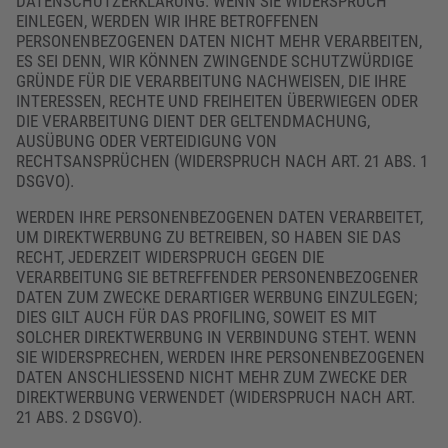
DATENSCHUTZERKLÄRUNG. WENN SIE WIDERSPRUCH
EINLEGEN, WERDEN WIR IHRE BETROFFENEN
PERSONENBEZOGENEN DATEN NICHT MEHR VERARBEITEN,
ES SEI DENN, WIR KÖNNEN ZWINGENDE SCHUTZWÜRDIGE
GRÜNDE FÜR DIE VERARBEITUNG NACHWEISEN, DIE IHRE
INTERESSEN, RECHTE UND FREIHEITEN ÜBERWIEGEN ODER
DIE VERARBEITUNG DIENT DER GELTENDMACHUNG,
AUSÜBUNG ODER VERTEIDIGUNG VON
RECHTSANSPRÜCHEN (WIDERSPRUCH NACH ART. 21 ABS. 1
DSGVO).
WERDEN IHRE PERSONENBEZOGENEN DATEN VERARBEITET,
UM DIREKTWERBUNG ZU BETREIBEN, SO HABEN SIE DAS
RECHT, JEDERZEIT WIDERSPRUCH GEGEN DIE
VERARBEITUNG SIE BETREFFENDER PERSONENBEZOGENER
DATEN ZUM ZWECKE DERARTIGER WERBUNG EINZULEGEN;
DIES GILT AUCH FÜR DAS PROFILING, SOWEIT ES MIT
SOLCHER DIREKTWERBUNG IN VERBINDUNG STEHT. WENN
SIE WIDERSPRECHEN, WERDEN IHRE PERSONENBEZOGENEN
DATEN ANSCHLIESSEND NICHT MEHR ZUM ZWECKE DER
DIREKTWERBUNG VERWENDET (WIDERSPRUCH NACH ART.
21 ABS. 2 DSGVO).